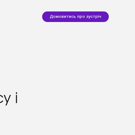
Блог
Контакти
Домовитись про зустріч
у і