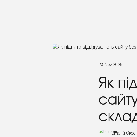
23 Nov 2025
Як пі
сайту
склад
Віталій Оксе