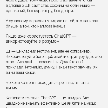
яких є душа. Тому якщо просто вставляти готові
відповіді з ШІ, сайт стає схожим на сотні інших —
однаковий, без характеру, без довіри.
У сучасному маркетингу виграє не той, хто написав
більше, а той, хто написав інакше.
Якщо вже користуєтесь ChatGPT —
використовуйте з розумом
ШІ — це класний інструмент, але не копірайтер.
Використовуйте його, щоб знайти структуру, ідею або
старт. Але далі — перепишіть. Додайте свої
приклади, інтонацію, думку. Нехай текст звучить, як
ви чи ваші кейси.
Бо коли контент проходить через вас, він стає
живим.
Копіювати тексти з ChatGPT — це швидко. Але
швидко не значить ефективно. Це як бігти на місці: