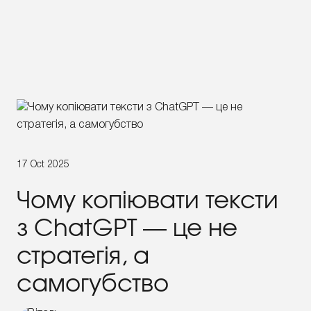
17 Oct 2025
Чому копіювати тексти
з ChatGPT — це не
стратегія, а
самогубство